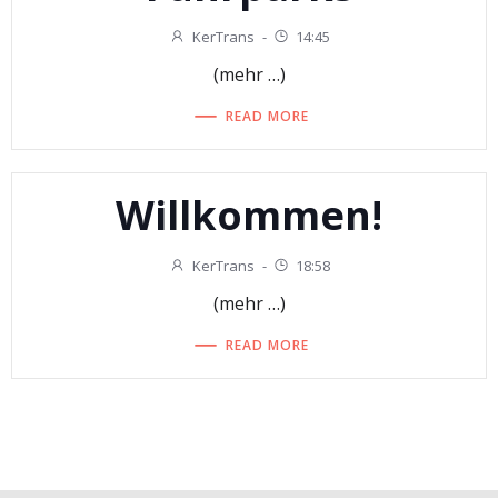
KerTrans
-
14:45
(mehr …)
READ MORE
Willkommen!
KerTrans
-
18:58
(mehr …)
READ MORE