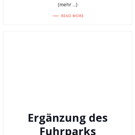
(mehr …)
READ MORE
Ergänzung des
Fuhrparks