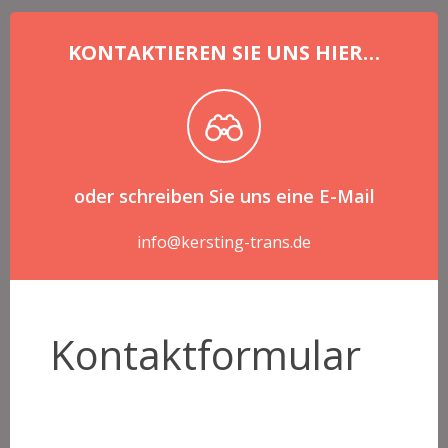
KONTAKTIEREN SIE UNS HIER…
oder schreiben Sie uns eine E-Mail
info@kersting-trans.de
Kontaktformular
Kontaktformular