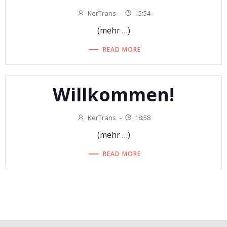
KerTrans
-
15:54
(mehr …)
READ MORE
Willkommen!
KerTrans
-
18:58
(mehr …)
READ MORE