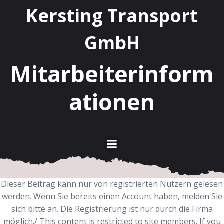
Kersting Transport
GmbH
Mitarbeiterinform
ationen
Dieser Beitrag kann nur von registrierten Nutzern gelesen
werden. Wenn Sie bereits einen Account haben, melden Sie
sich bitte an. Die Registrierung ist nur durch die Firma
möglich./ This content is restricted to site members. If you